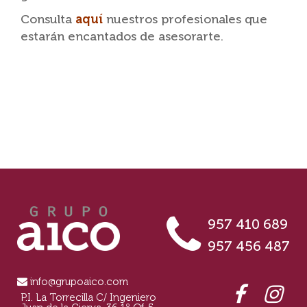
Consulta
aquí
nuestros profesionales que
estarán encantados de asesorarte.
957 410 689
957 456 487
info@grupoaico.com
P.I. La Torrecilla C/ Ingeniero