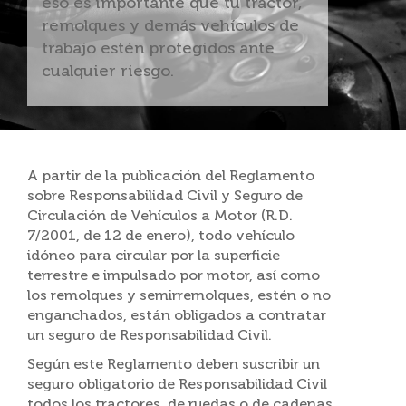
eso es importante que tu tractor,
remolques y demás vehículos de
trabajo estén protegidos ante
cualquier riesgo.
A partir de la publicación del Reglamento
sobre Responsabilidad Civil y Seguro de
Circulación de Vehículos a Motor (R.D.
7/2001, de 12 de enero), todo vehículo
idóneo para circular por la superficie
terrestre e impulsado por motor, así como
los remolques y semirremolques, estén o no
enganchados, están obligados a contratar
un seguro de Responsabilidad Civil.
Según este Reglamento deben suscribir un
seguro obligatorio de Responsabilidad Civil
todos los tractores, de ruedas o de cadenas,