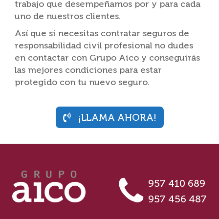
trabajo que desempeñamos por y para cada
uno de nuestros clientes.
Así que si necesitas contratar seguros de
responsabilidad civil profesional no dudes
en contactar con Grupo Aico y conseguirás
las mejores condiciones para estar
protegido con tu nuevo seguro.
¡LLAMA AHORA!
957 410 689
957 456 487