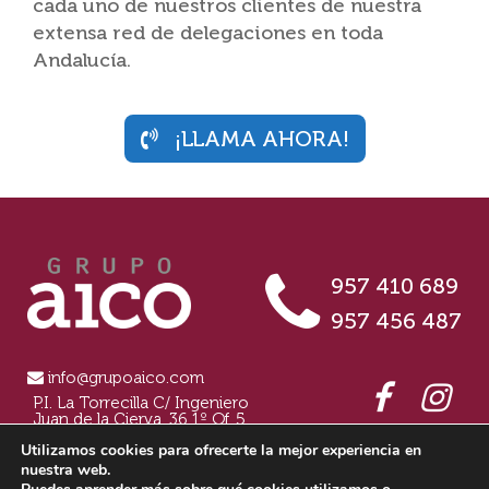
cada uno de nuestros clientes de nuestra
extensa red de delegaciones en toda
Andalucía.
¡LLAMA AHORA!
957 410 689
957 456 487
info@grupoaico.com
P.I. La Torrecilla C/ Ingeniero
Juan de la Cierva, 36 1º Of. 5
14.013 Córdoba
Utilizamos cookies para ofrecerte la mejor experiencia en
nuestra web.