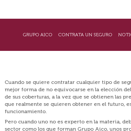
GRUPO AICO
CONTRATA UN SEGURO
NOTI
Cuando se quiere contratar cualquier tipo de segu
mejor forma de no equivocarse en la elección de
de sus coberturas, a la vez que se obtienen las pr
que realmente se quieren obtener en el futuro, e
funcionamiento.
Pero cuando uno no es experto en la materia, deb
sector como los que forman Grupo Aico, unos prof