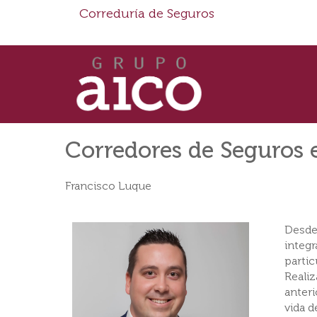
Correduría de Seguros
Corredores de Seguros 
Francisco Luque
Desde
integ
partic
Reali
anteri
vida 