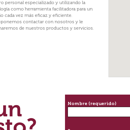
o personal especializado y utilizando la
ogía como herramienta facilitadora para un
io cada vez más eficaz y eficiente.
oponemos contactar con nosotros y le
maremos de nuestros productos y servicios.
un
Nombre (requerido)
sto?