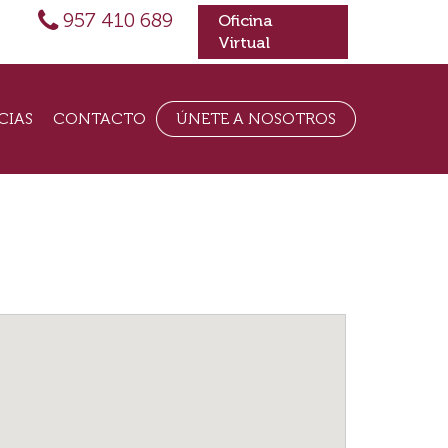
957 410 689
Oficina
Virtual
CIAS
CONTACTO
ÚNETE A NOSOTROS