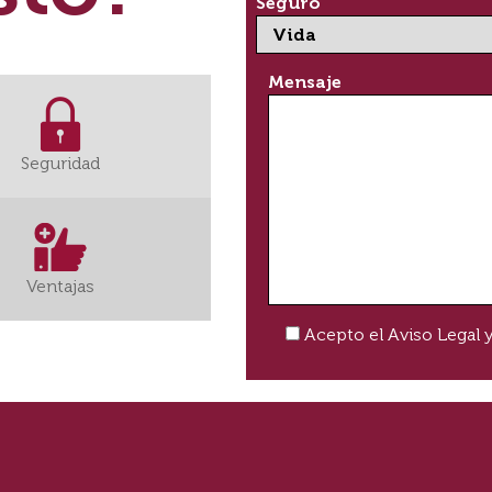
Seguro
Mensaje
Seguridad
Ventajas
Acepto el
Aviso Legal
y