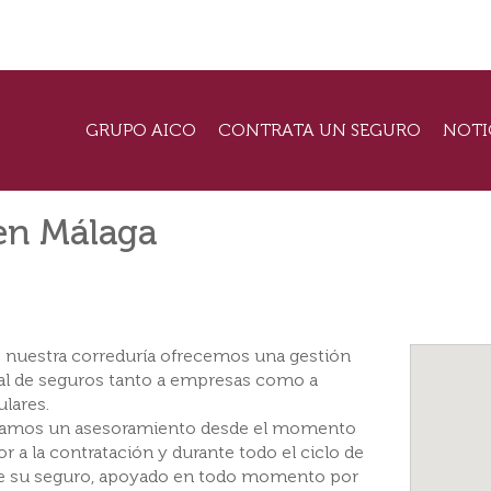
GRUPO AICO
CONTRATA UN SEGURO
NOTI
en Málaga
 nuestra correduría ofrecemos una gestión
ral de seguros tanto a empresas como a
ulares.
zamos un asesoramiento desde el momento
or a la contratación y durante todo el ciclo de
de su seguro, apoyado en todo momento por