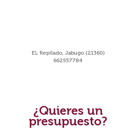
EL Repilado, Jabugo (21360)
662557784
¿Quieres un
presupuesto?