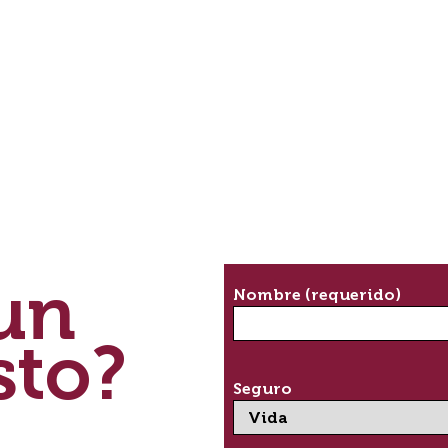
un
Nombre (requerido)
sto?
Seguro