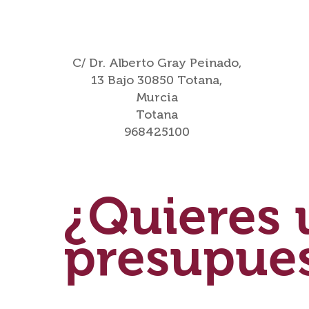
C/ Dr. Alberto Gray Peinado,
13 Bajo 30850 Totana,
Murcia
Totana
968425100
¿Quieres 
presupue