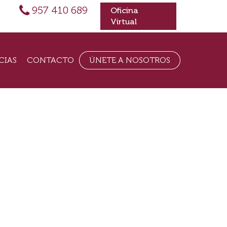
957 410 689
Oficina
Virtual
CIAS
CONTACTO
ÚNETE A NOSOTROS